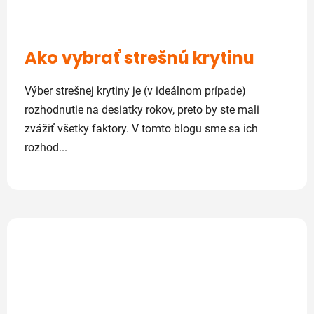
Ako vybrať strešnú krytinu
Výber strešnej krytiny je (v ideálnom prípade)
rozhodnutie na desiatky rokov, preto by ste mali
zvážiť všetky faktory. V tomto blogu sme sa ich
rozhod...