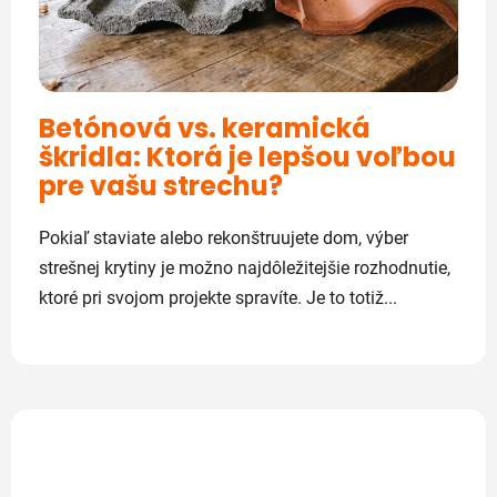
Betónová vs. keramická
škridla: Ktorá je lepšou voľbou
pre vašu strechu?
Pokiaľ staviate alebo rekonštruujete dom, výber
strešnej krytiny je možno najdôležitejšie rozhodnutie,
ktoré pri svojom projekte spravíte. Je to totiž...