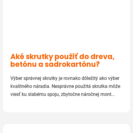
Aké skrutky použiť do dreva,
betónu a sadrokartónu?
Výber správnej skrutky je rovnako dôležitý ako výber
kvalitného náradia. Nesprávne použitá skrutka môže
viesť ku slabému spoju, zbytočne náročnej mont...