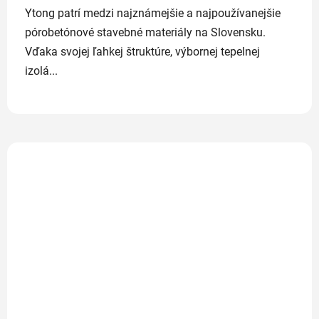
Ytong patrí medzi najznámejšie a najpoužívanejšie
pórobetónové stavebné materiály na Slovensku.
Vďaka svojej ľahkej štruktúre, výbornej tepelnej
izolá...