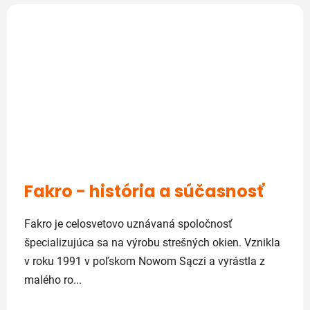
Fakro - história a súčasnosť
Fakro je celosvetovo uznávaná spoločnosť
špecializujúca sa na výrobu strešných okien. Vznikla
v roku 1991 v poľskom Nowom Sączi a vyrástla z
malého ro...