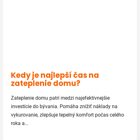
Kedy je najlepší čas na
zateplenie domu?
Zateplenie domu patrí medzi najefektívnejšie
investície do bývania. Pomáha znížiť náklady na
vykurovanie, zlepšuje tepelný komfort počas celého
roka a...