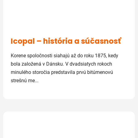
Icopal – história a súčasnosť
Korene spoločnosti siahajú až do roku 1875, kedy
bola založená v Dánsku. V dvadsiatych rokoch
minulého storočia predstavila prvú bitúmenovú
strešnú me...