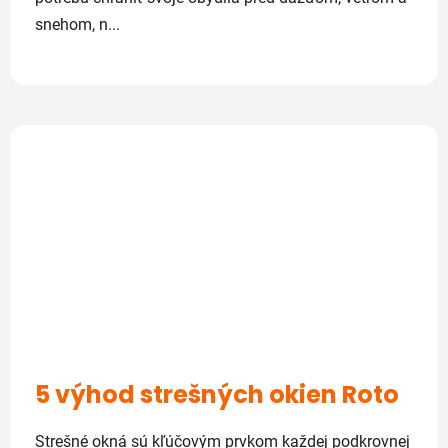
snehom, n...
5 výhod strešných okien Roto
Strešné okná sú kľúčovým prvkom každej podkrovnej