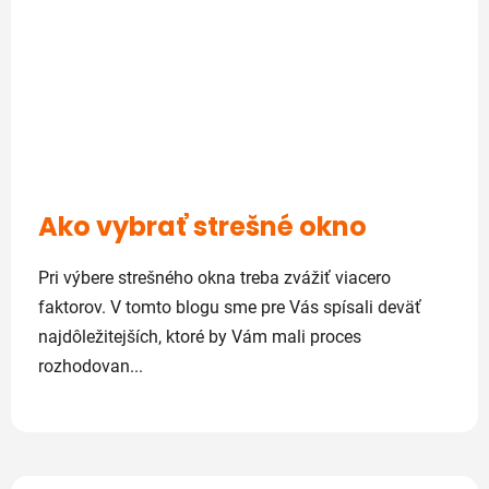
Ako vybrať strešné okno
Pri výbere strešného okna treba zvážiť viacero
faktorov. V tomto blogu sme pre Vás spísali deväť
najdôležitejších, ktoré by Vám mali proces
rozhodovan...