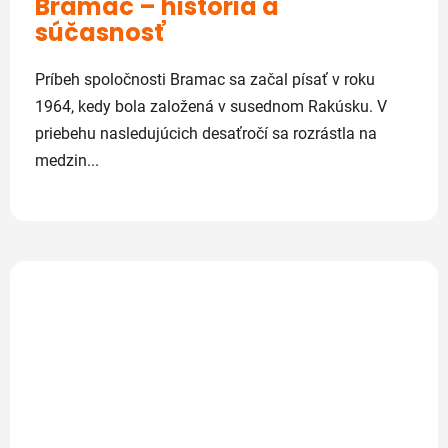
Bramac – história a
súčasnosť
Príbeh spoločnosti Bramac sa začal písať v roku
1964, kedy bola založená v susednom Rakúsku. V
priebehu nasledujúcich desaťročí sa rozrástla na
medzin...