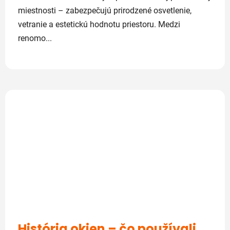
miestnosti – zabezpečujú prirodzené osvetlenie,
vetranie a estetickú hodnotu priestoru. Medzi
renomo...
História okien – čo používali