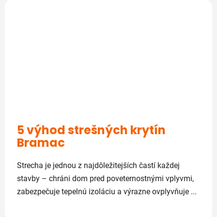
5 výhod strešných krytín
Bramac
Strecha je jednou z najdôležitejších častí každej
stavby – chráni dom pred poveternostnými vplyvmi,
zabezpečuje tepelnú izoláciu a výrazne ovplyvňuje ...