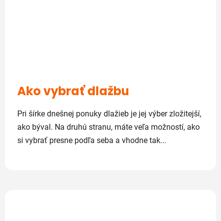
Ako vybrať dlažbu
Pri šírke dnešnej ponuky dlažieb je jej výber zložitejší,
ako býval. Na druhú stranu, máte veľa možností, ako
si vybrať presne podľa seba a vhodne tak...