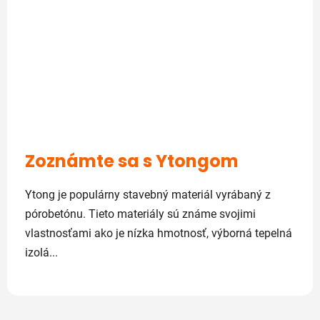
Zoznámte sa s Ytongom
Ytong je populárny stavebný materiál vyrábaný z
pórobetónu. Tieto materiály sú známe svojimi
vlastnosťami ako je nízka hmotnosť, výborná tepelná
izolá...