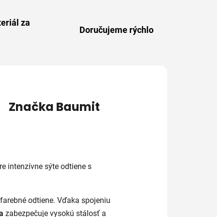
eriál za
Doručujeme rýchlo
Značka
Baumit
e intenzívne sýte odtiene s
 farebné odtiene. Vďaka spojeniu
a
zabezpečuje vysokú stálosť a