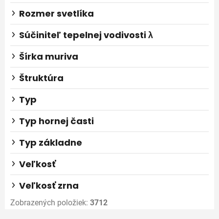
Rozmer svetlíka
Súčiniteľ tepelnej vodivosti λ
Šírka muriva
Štruktúra
Typ
Typ hornej časti
Typ základne
Veľkosť
Veľkosť zrna
Zobrazených položiek:
3712