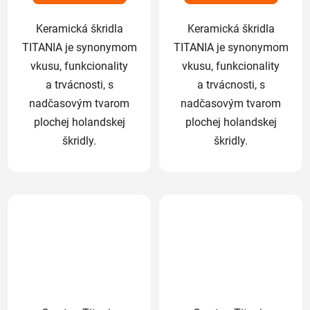
Keramická škridla
Keramická škridla
TITANIA je synonymom
TITANIA je synonymom
vkusu, funkcionality
vkusu, funkcionality
a trvácnosti, s
a trvácnosti, s
nadčasovým tvarom
nadčasovým tvarom
plochej holandskej
plochej holandskej
škridly.
škridly.