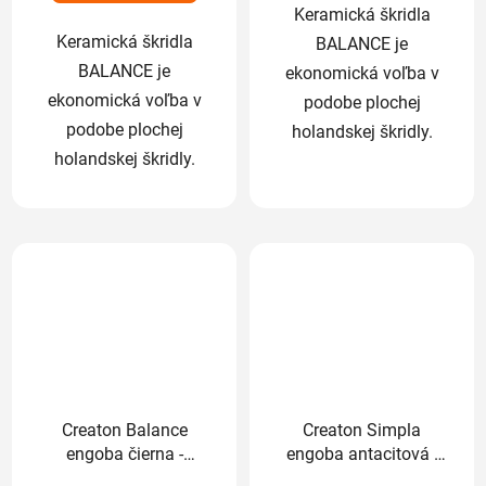
Keramická škridla
Keramická škridla
BALANCE je
BALANCE je
ekonomická voľba v
ekonomická voľba v
podobe plochej
podobe plochej
holandskej škridly.
holandskej škridly.
Creaton Balance
Creaton Simpla
engoba čierna -
engoba antacitová -
základná 1/1
základná 1/1