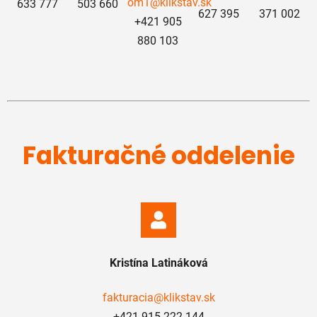
om1@klikstav.sk
633 777
503 660
627 395
371 002
+421 905
880 103
Fakturačné oddelenie
Kristína Latináková
fakturacia@klikstav.sk
+421 915 222 144