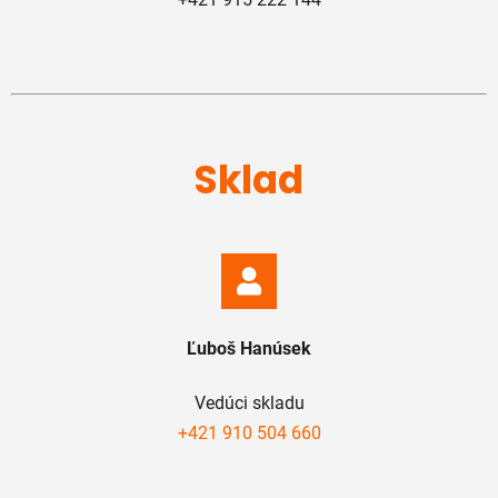
Sklad
Ľuboš Hanúsek
Vedúci skladu
+421 910 504 660