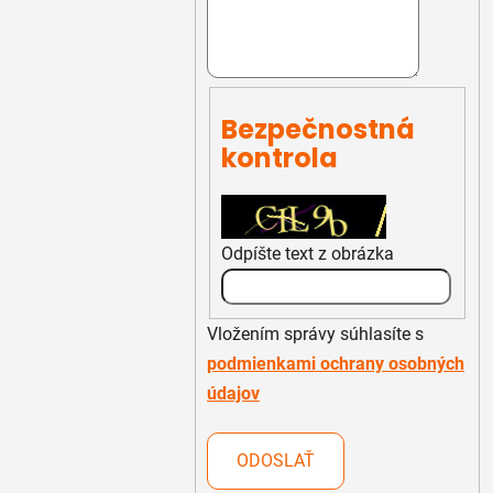
Bezpečnostná
kontrola
Odpíšte text z obrázka
Vložením správy súhlasíte s
podmienkami ochrany osobných
údajov
ODOSLAŤ