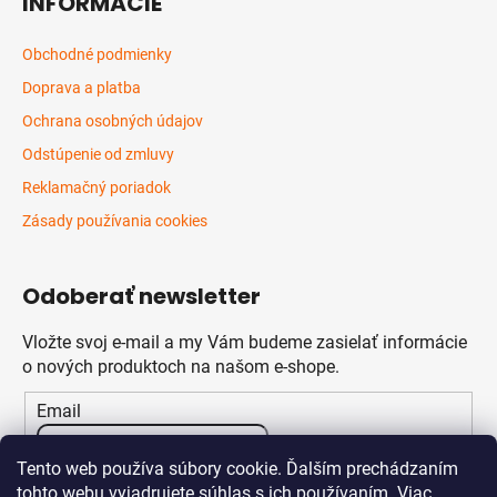
INFORMÁCIE
Obchodné podmienky
Doprava a platba
Ochrana osobných údajov
Odstúpenie od zmluvy
Reklamačný poriadok
Zásady používania cookies
Odoberať newsletter
Vložte svoj e-mail a my Vám budeme zasielať informácie
o nových produktoch na našom e-shope.
Email
Vložením e-mailu súhlasíte s
podmienkami ochrany
Tento web používa súbory cookie. Ďalším prechádzaním
osobných údajov
tohto webu vyjadrujete súhlas s ich používaním. Viac