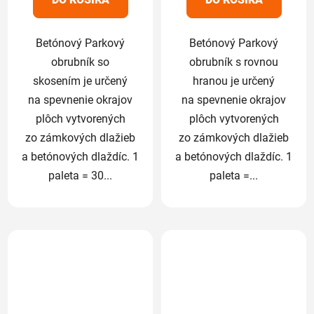
hviezdičiek.
Betónový Parkový
Betónový Parkový
obrubník so
obrubník s rovnou
skosením je určený
hranou je určený
na spevnenie okrajov
na spevnenie okrajov
plôch vytvorených
plôch vytvorených
zo zámkových dlažieb
zo zámkových dlažieb
a betónových dlaždíc. 1
a betónových dlaždíc. 1
paleta = 30...
paleta =...