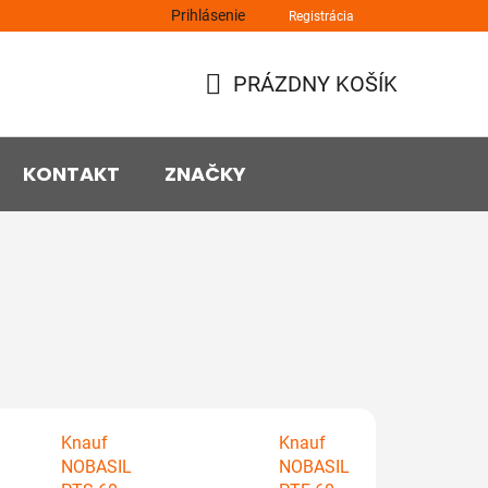
Prihlásenie
Registrácia
PRÁZDNY KOŠÍK
NÁKUPNÝ
KOŠÍK
KONTAKT
ZNAČKY
Knauf
Knauf
NOBASIL
NOBASIL