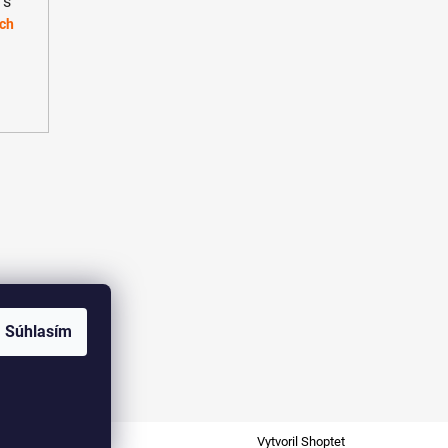
 s
ch
Súhlasím
Vytvoril Shoptet