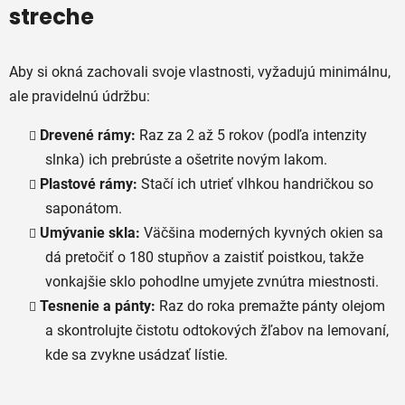
streche
Aby si okná zachovali svoje vlastnosti, vyžadujú minimálnu,
ale pravidelnú údržbu:
Drevené rámy:
Raz za 2 až 5 rokov (podľa intenzity
slnka) ich prebrúste a ošetrite novým lakom.
Plastové rámy:
Stačí ich utrieť vlhkou handričkou so
saponátom.
Umývanie skla:
Väčšina moderných kyvných okien sa
dá pretočiť o 180 stupňov a zaistiť poistkou, takže
vonkajšie sklo pohodlne umyjete zvnútra miestnosti.
Tesnenie a pánty:
Raz do roka premažte pánty olejom
a skontrolujte čistotu odtokových žľabov na lemovaní,
kde sa zvykne usádzať lístie.