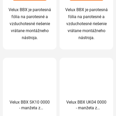
Velux BBX je parotesná
Velux BBX je parotesná
fólia na parotesné a
fólia na parotesné a
vzduchotesné riešenie
vzduchotesné riešenie
vrátane montážneho
vrátane montážneho
nástroja.
nástroja.
Velux BBX SK10 0000
Velux BBX UK04 0000
- manžeta z
- manžeta z
parotesnej fólie
parotesnej fólie