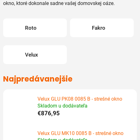
okno, ktoré dokonale sadne vašej domovskej oáze.
Roto
Fakro
Velux
Najpredávanejšie
Velux GLU PK08 0085 B - strešné okno
Skladom u dodávateľa
€876,95
Velux GLU MK10 0085 B - strešné okno