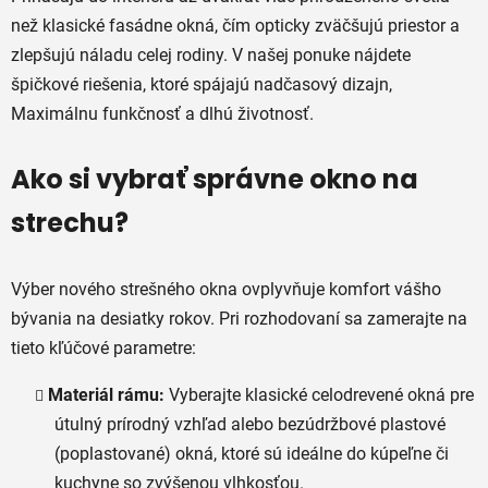
než klasické fasádne okná, čím opticky zväčšujú priestor a
zlepšujú náladu celej rodiny. V našej ponuke nájdete
špičkové riešenia, ktoré spájajú nadčasový dizajn,
Maximálnu funkčnosť a dlhú životnosť.
Ako si vybrať správne okno na
strechu?
Výber nového strešného okna ovplyvňuje komfort vášho
bývania na desiatky rokov. Pri rozhodovaní sa zamerajte na
tieto kľúčové parametre:
Materiál rámu:
Vyberajte klasické celodrevené okná pre
útulný prírodný vzhľad alebo bezúdržbové plastové
(poplastované) okná, ktoré sú ideálne do kúpeľne či
kuchyne so zvýšenou vlhkosťou.