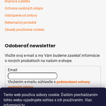
Doprava a platba
Ochrana osobných údajov
Odstúpenie od zmluvy
Reklamačný poriadok
Zásady používania cookies
Odoberať newsletter
Vložte svoj e-mail a my Vám budeme zasielať informácie
o nových produktoch na našom e-shope.
Email
Vložením e-mailu súhlasíte s
podmienkami ochrany
osobných údajov
Tento web používa súbory cookie. Ďalším prechádzaním
PRIHLÁSIŤ SA
tohto webu vyjadrujete súhlas s ich používaním. Viac
informácií
tu
.