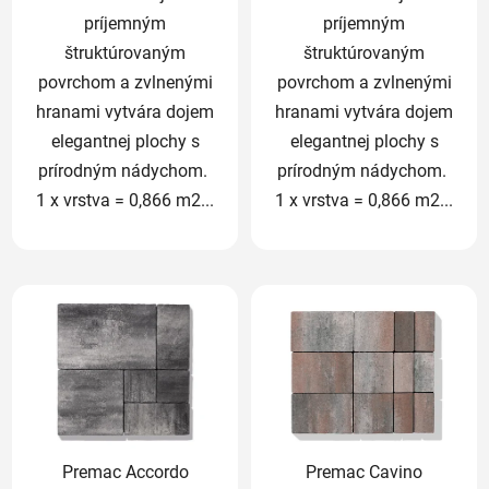
príjemným
príjemným
štruktúrovaným
štruktúrovaným
povrchom a zvlnenými
povrchom a zvlnenými
hranami vytvára dojem
hranami vytvára dojem
elegantnej plochy s
elegantnej plochy s
prírodným nádychom.
prírodným nádychom.
1 x vrstva = 0,866 m2...
1 x vrstva = 0,866 m2...
Premac Accordo
Premac Cavino