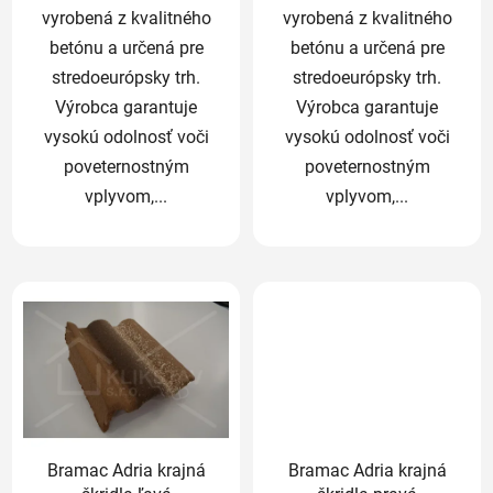
vyrobená z kvalitného
vyrobená z kvalitného
betónu a určená pre
betónu a určená pre
stredoeurópsky trh.
stredoeurópsky trh.
Výrobca garantuje
Výrobca garantuje
vysokú odolnosť voči
vysokú odolnosť voči
poveternostným
poveternostným
vplyvom,...
vplyvom,...
Bramac Adria krajná
Bramac Adria krajná