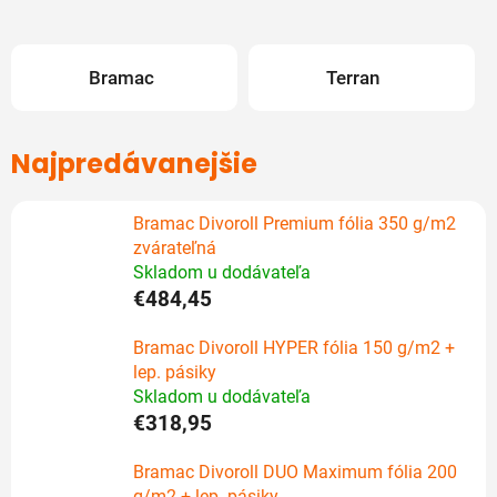
Bramac
Terran
Najpredávanejšie
Bramac Divoroll Premium fólia 350 g/m2
zvárateľná
Skladom u dodávateľa
€484,45
Bramac Divoroll HYPER fólia 150 g/m2 +
lep. pásiky
Skladom u dodávateľa
€318,95
Bramac Divoroll DUO Maximum fólia 200
g/m2 + lep. pásiky