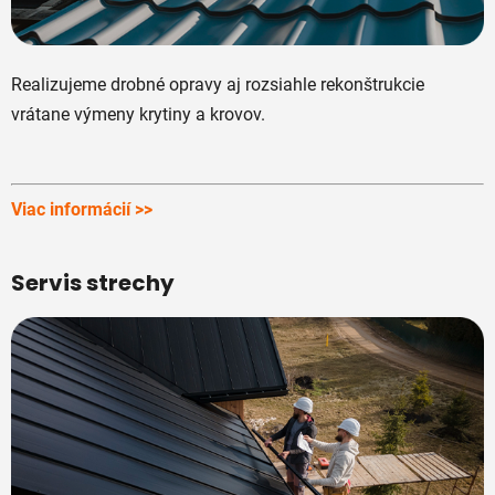
Realizujeme drobné opravy aj rozsiahle rekonštrukcie
vrátane výmeny krytiny a krovov.
Viac informácií >>
Servis strechy