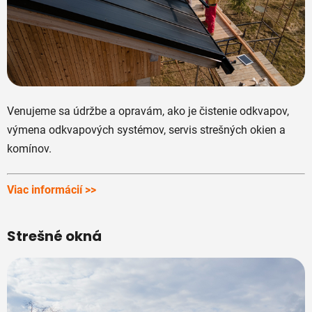
Venujeme sa údržbe a opravám, ako je čistenie odkvapov,
výmena odkvapových systémov, servis strešných okien a
komínov.
Viac informácií >>
Strešné okná