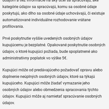
údajom a tiež informácie na aký účel sa spracúvajú, aké
kategórie údajov sa spracúvajú, komu sa osobné údaje
poskytujú, ako dlho sa osobné údaje uchovávajú, či existuje
automatizované individuálne rozhodovanie vrátane
profilovania.
Prvé poskytnutie vyššie uvedených osobných údajov
kupujúcemu je bezplatné. Opakované poskytnutie osobných
údajov, o ktoré kupujúci požiada, bude spoplatnené ako
administratívny poplatok vo výške 5€.
Kupujúci môže od predávajúceho požadovať opravu alebo
doplnenie neúplných osobných údajov, ktoré sa týkajú
kupujúceho. Kupujúci môže žiadať vymazanie jeho
osobných údajov alebo obmedzenia spracovania týchto
údajov. Kupujúci môže aj namietať spracúvanie osobných
údajov.