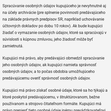
Spracúvanie osobných údajov kupujúceho je nevyhnutné aj
na účely archivácie (pre splnenie povinnosti predávajúceho
na základe právnych predpisov SR, napríklad uchovávanie
účtovných dokladov po dobu 10 rokov). Ak bude kupujúci
žiadať o vymazanie osobných údajov, ktoré sa spracúvajú v
súvislosti s kúpnou zmluvou, jeho žiadosť môže byť
zamietnutá.
Kupujúci má právo, aby predávajúci obmedzil spracúvanie
jeho osobných údajov, ak kupujúci namieta správnosť
osobných údajov, a to počas obdobia umožňujúceho
predávajúcemu overiť správnosť osobných údajov.
Kupujúci má právo získať osobné údaje, ktoré sa ho týkajú a
ktoré poskytol predávajúcemu, v štruktúrovanom, bežne
používanom a strojovo čitateľnom formáte. Kupujúci má
právo preniesť tieto osobné údaje inému prevádzkovateľovi,