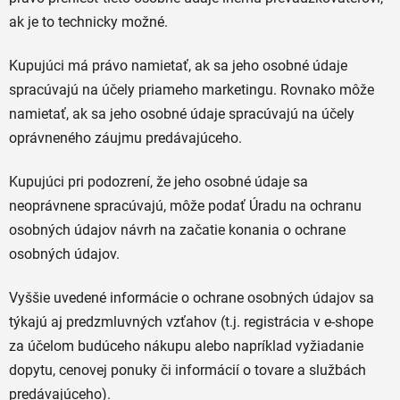
ak je to technicky možné.
Kupujúci má právo namietať, ak sa jeho osobné údaje
spracúvajú na účely priameho marketingu. Rovnako môže
namietať, ak sa jeho osobné údaje spracúvajú na účely
oprávneného záujmu predávajúceho.
Kupujúci pri podozrení, že jeho osobné údaje sa
neoprávnene spracúvajú, môže podať Úradu na ochranu
osobných údajov návrh na začatie konania o ochrane
osobných údajov.
Vyššie uvedené informácie o ochrane osobných údajov sa
týkajú aj predzmluvných vzťahov (t.j. registrácia v e-shope
za účelom budúceho nákupu alebo napríklad vyžiadanie
dopytu, cenovej ponuky či informácií o tovare a službách
predávajúceho).