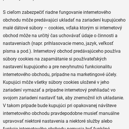
S cieľom zabezpečiť riadne fungovanie internetového
obchodu môže predávajúci ukladať na zariadení kupujúceho
malé dátové súbory – cookies, vďaka ktorým si internetový
obchod môže na určitý čas uchovávať údaje o činnosti a
nastaveniach (napr. prihlasovacie meno, jazyk, veľkosť
písma a pod.). Internetový obchod predávajúceho používa
súbory cookies na zapamätanie si používateľských
nastavení kupujúceho a pre nevyhnutnú funkcionalitu
internetového obchodu, prípadne na marketingové účely.
Kupujúci môže všetky súbory cookies uložené v jeho
zariadení vymazať a prípadne internetový prehliadač vo
svojom zariadení nastaviť tak, aby znemožnil ich ukladanie.
V takom prípade bude kupujúci pri opakovanej návšteve
internetového obchodu pravdepodobne musieť manuálne
upravovať niektoré nastavenia a niektoré služby alebo
funkcie internetového obchodu nemusia byť funkčné.