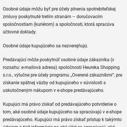
Osobné údaje môžu byť pre účely plnenia spotrebiteľskej
zmluvy poskytnuté tretím stranám – doručovacím
spoločnostiam (kuriérom) a spoločnosti, ktorá spracúva
účtovné doklady.
Osobné údaje kupujúceho sa nezverejňujú.
Predávajúci môže poskytnúť osobné údaje zákazníka (v
rozsahu: e-mailová adresa) spoločnosti Heureka Shopping
s.r.o., výlučne pre účely programu „Overené zákazníkmi“, pre
získanie spätnej väzby od kupujúceho v súvislosti s
uskutočneným nákupom v e-shope predávajúceho.
Kupujúci má právo získať od predávajúceho potvrdenie o
tom, aké osobné údaje kupujúceho sa spracúvajú v e-shope
predávajúceho. Kupujúci má právo získať prístup k takýmto