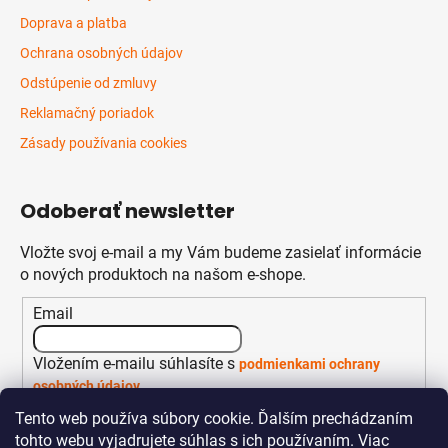
u
Doprava a platba
Ochrana osobných údajov
Odstúpenie od zmluvy
Reklamačný poriadok
Zásady používania cookies
Odoberať newsletter
Vložte svoj e-mail a my Vám budeme zasielať informácie
o nových produktoch na našom e-shope.
Email
Vložením e-mailu súhlasíte s
podmienkami ochrany
osobných údajov
Tento web používa súbory cookie. Ďalším prechádzaním
PRIHLÁSIŤ SA
tohto webu vyjadrujete súhlas s ich používaním. Viac