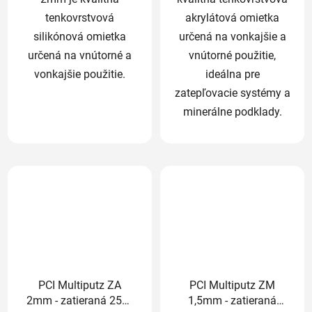
tenkovrstvová
akrylátová omietka
silikónová omietka
určená na vonkajšie a
určená na vnútorné a
vnútorné použitie,
vonkajšie použitie.
ideálna pre
zatepľovacie systémy a
minerálne podklady.
PCI Multiputz ZA
PCI Multiputz ZM
2mm - zatieraná 25kg
1,5mm - zatieraná