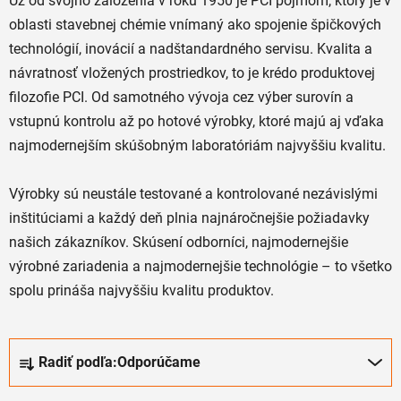
Už od svojho založenia v roku 1950 je PCI pojmom, ktorý je v
oblasti stavebnej chémie vnímaný ako spojenie špičkových
technológií, inovácií a nadštandardného servisu. Kvalita a
návratnosť vložených prostriedkov, to je krédo produktovej
filozofie PCI. Od samotného vývoja cez výber surovín a
vstupnú kontrolu až po hotové výrobky, ktoré majú aj vďaka
najmodernejším skúšobným laboratóriám najvyššiu kvalitu.
Výrobky sú neustále testované a kontrolované nezávislými
inštitúciami a každý deň plnia najnáročnejšie požiadavky
našich zákazníkov. Skúsení odborníci, najmodernejšie
výrobné zariadenia a najmodernejšie technológie – to všetko
spolu prináša najvyššiu kvalitu produktov.
R
Radiť podľa:
Odporúčame
a
d