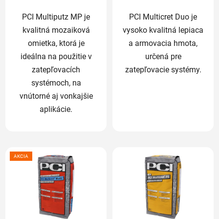
PCI Multiputz MP je
PCI Multicret Duo je
kvalitná mozaiková
vysoko kvalitná lepiaca
omietka, ktorá je
a armovacia hmota,
ideálna na použitie v
určená pre
zatepľovacích
zatepľovacie systémy.
systémoch, na
vnútorné aj vonkajšie
aplikácie.
AKCIA