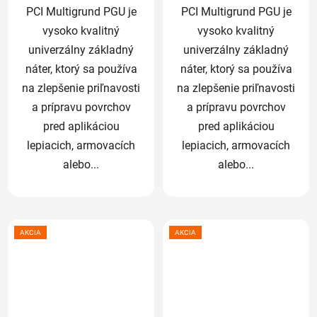
PCI Multigrund PGU je
PCI Multigrund PGU je
vysoko kvalitný
vysoko kvalitný
univerzálny základný
univerzálny základný
náter, ktorý sa používa
náter, ktorý sa používa
na zlepšenie priľnavosti
na zlepšenie priľnavosti
a prípravu povrchov
a prípravu povrchov
pred aplikáciou
pred aplikáciou
lepiacich, armovacích
lepiacich, armovacích
alebo...
alebo...
AKCIA
AKCIA