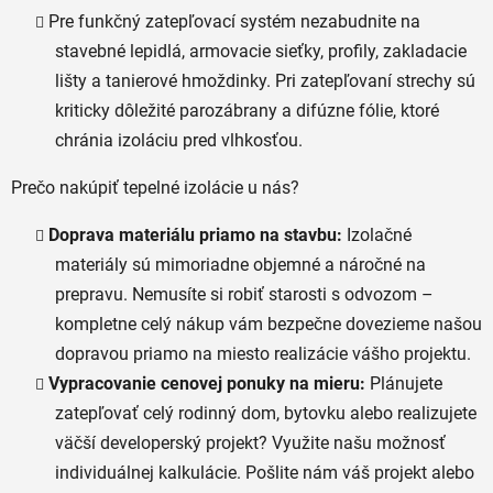
Pre funkčný zatepľovací systém nezabudnite na
stavebné lepidlá, armovacie sieťky, profily, zakladacie
lišty a tanierové hmoždinky. Pri zatepľovaní strechy sú
kriticky dôležité parozábrany a difúzne fólie, ktoré
chránia izoláciu pred vlhkosťou.
Prečo nakúpiť tepelné izolácie u nás?
Doprava materiálu priamo na stavbu:
Izolačné
materiály sú mimoriadne objemné a náročné na
prepravu. Nemusíte si robiť starosti s odvozom –
kompletne celý nákup vám bezpečne dovezieme našou
dopravou priamo na miesto realizácie vášho projektu.
Vypracovanie cenovej ponuky na mieru:
Plánujete
zatepľovať celý rodinný dom, bytovku alebo realizujete
väčší developerský projekt? Využite našu možnosť
individuálnej kalkulácie. Pošlite nám váš projekt alebo