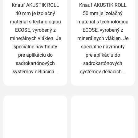
Knauf AKUSTIK ROLL
Knauf AKUSTIK ROLL
40 mm je izolačný
50 mm je izolačný
materiál s technológiou
materiál s technológiou
ECOSE, vyrobený z
ECOSE, vyrobený z
minerálnych vlákien. Je
minerálnych vlákien. Je
špeciálne navrhnutý
špeciálne navrhnutý
pre aplikáciu do
pre aplikáciu do
sadrokartónových
sadrokartónových
systémov deliacich...
systémov deliacich...