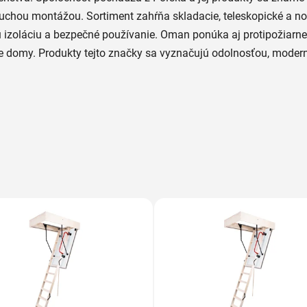
uchou montážou. Sortiment zahŕňa skladacie, teleskopické a 
 izoláciu a bezpečné používanie. Oman ponúka aj protipožiarne 
e domy. Produkty tejto značky sa vyznačujú odolnosťou, mode