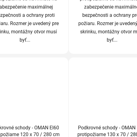
abezpečenie maximálnej
zabezpečenie maximáln
zpečnosti a ochrany proti
bezpečnosti a ochrany pr
iaru. Rozmer je uvedený pre
požiaru. Rozmer je uvedený
rinku, montážny otvor musí
skrinku, montážny otvor m
byť...
byť...
krovné schody - OMAN EI60
Podkrovné schody - OMAN 
ipožiarne 120 x 70 / 280 cm
protipožiarne 130 x 70 / 2