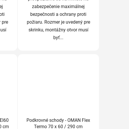
ej
zabezpečenie maximálnej
oti
bezpečnosti a ochrany proti
 pre
požiaru. Rozmer je uvedený pre
usí
skrinku, montážny otvor musí
byť...
EI60
Podkrovné schody - OMAN Flex
80 cm
Termo 70 x 60 / 290 cm