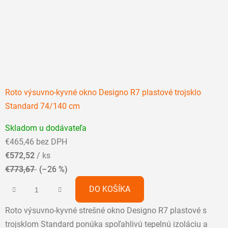
Roto výsuvno-kyvné okno Designo R7 plastové trojsklo
Standard 74/140 cm
Priemerné
Skladom u dodávateľa
hodnotenie
€465,46 bez DPH
produktu
€572,52
/ ks
je
€773,67
(–26 %)
5,0
z
DO KOŠÍKA
5
Roto výsuvno-kyvné strešné okno Designo R7 plastové s
hviezdičiek.
trojsklom Standard ponúka spoľahlivú tepelnú izoláciu a