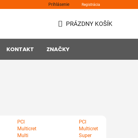
Prihlásenie
Registrácia
PRÁZDNY KOŠÍK
NÁKUPNÝ
KOŠÍK
KONTAKT
ZNAČKY
PCI
PCI
Multicret
Multicret
Multi
Super