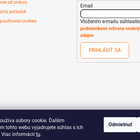
nie od zmluvy
Email
čný poriadok
Vložením e-mailu súhlasíte
používania cookies
podmienkami ochrany osobný
údajov
PRIHLÁSIŤ SA
oužíva súbory cookie. Ďalším
Odmietnuť
m tohto webu vyjadrujete súhlas s ich
 Viac informácií
tu
.