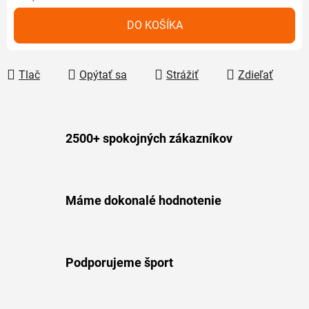
Jednotková cena:
DO KOŠÍKA
Tlač
Opýtať sa
Strážiť
Zdieľať
2500+ spokojných zákazníkov
Máme dokonalé hodnotenie
Podporujeme šport