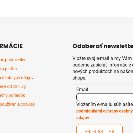
RMÁCIE
Odoberať newslette
Vložte svoj e-mail a my Vám
né podmienky
budeme zasielať informácie 
 a platba
nových produktoch na našom
 osobných údajov
shope.
nie od zmluvy
Email
čný poriadok
Vložením e-mailu súhlasíte
používania cookies
podmienkami ochrany osobný
údajov
PRIHLÁSIŤ SA