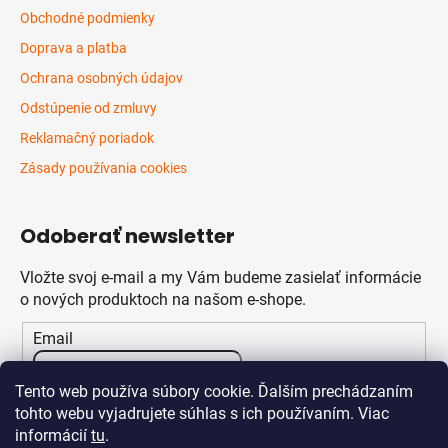
Obchodné podmienky
Doprava a platba
Ochrana osobných údajov
Odstúpenie od zmluvy
Reklamačný poriadok
Zásady používania cookies
Odoberať newsletter
Vložte svoj e-mail a my Vám budeme zasielať informácie
o nových produktoch na našom e-shope.
Email
Vložením e-mailu súhlasíte s
podmienkami ochrany
Tento web používa súbory cookie. Ďalším prechádzaním
osobných údajov
tohto webu vyjadrujete súhlas s ich používaním. Viac
informácií
tu
.