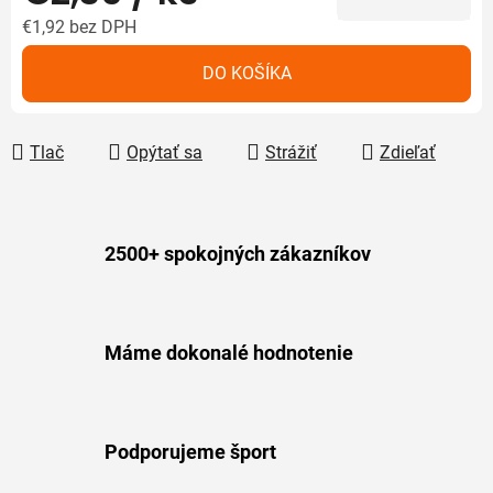
€1,92
bez DPH
Jednotková cena:
DO KOŠÍKA
Tlač
Opýtať sa
Strážiť
Zdieľať
2500+ spokojných zákazníkov
Máme dokonalé hodnotenie
Podporujeme šport