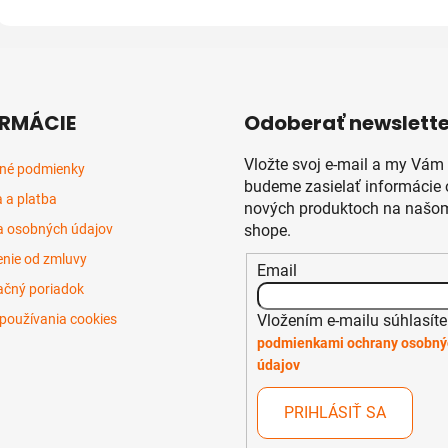
RMÁCIE
Odoberať newslette
Vložte svoj e-mail a my Vám
né podmienky
budeme zasielať informácie 
 a platba
nových produktoch na našom
 osobných údajov
shope.
nie od zmluvy
Email
čný poriadok
Vložením e-mailu súhlasíte
používania cookies
podmienkami ochrany osobný
údajov
PRIHLÁSIŤ SA