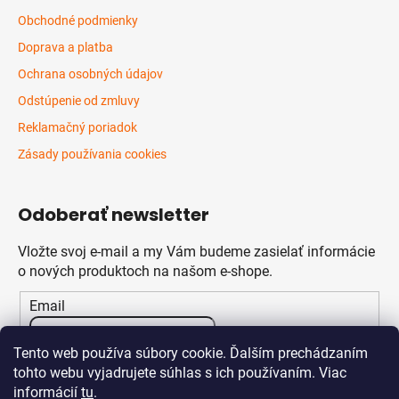
Obchodné podmienky
Doprava a platba
Ochrana osobných údajov
Odstúpenie od zmluvy
Reklamačný poriadok
Zásady používania cookies
Odoberať newsletter
Vložte svoj e-mail a my Vám budeme zasielať informácie
o nových produktoch na našom e-shope.
Email
Vložením e-mailu súhlasíte s
podmienkami ochrany
Tento web používa súbory cookie. Ďalším prechádzaním
osobných údajov
tohto webu vyjadrujete súhlas s ich používaním. Viac
informácií
tu
.