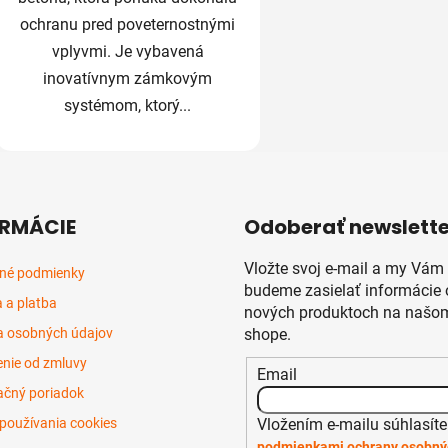
ochranu pred poveternostnými
vplyvmi. Je vybavená
inovatívnym zámkovým
systémom, ktorý...
RMÁCIE
Odoberať newslette
Vložte svoj e-mail a my Vám
né podmienky
budeme zasielať informácie 
 a platba
nových produktoch na našom
 osobných údajov
shope.
nie od zmluvy
Email
čný poriadok
Vložením e-mailu súhlasíte
používania cookies
podmienkami ochrany osobný