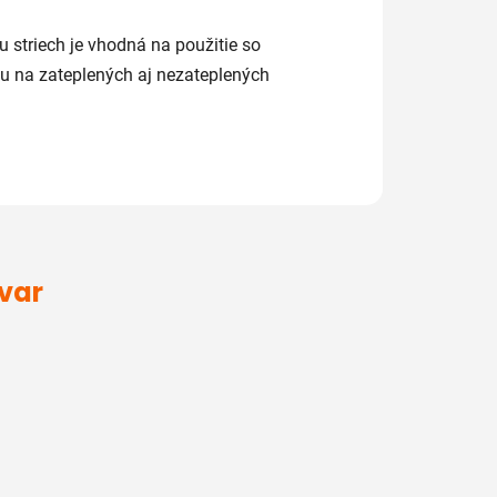
 striech je vhodná na použitie so
nou na zateplených aj nezateplených
ovar