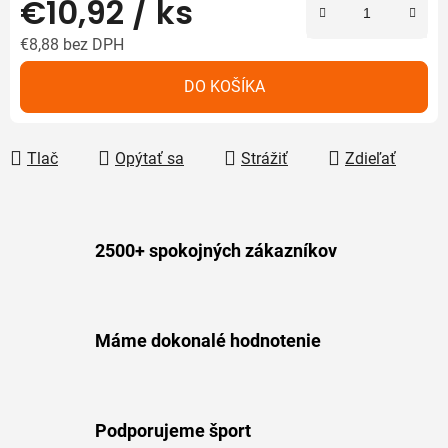
€10,92
/ ks
€8,88
bez DPH
Jednotková cena:
DO KOŠÍKA
Tlač
Opýtať sa
Strážiť
Zdieľať
2500+ spokojných zákazníkov
Máme dokonalé hodnotenie
Podporujeme šport