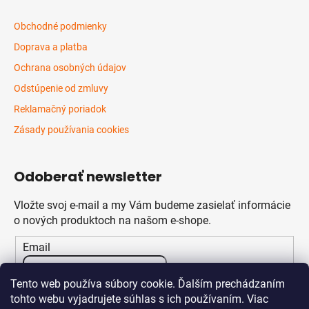
Obchodné podmienky
Doprava a platba
Ochrana osobných údajov
Odstúpenie od zmluvy
Reklamačný poriadok
Zásady používania cookies
Odoberať newsletter
Vložte svoj e-mail a my Vám budeme zasielať informácie
o nových produktoch na našom e-shope.
Email
Vložením e-mailu súhlasíte s
podmienkami ochrany
Tento web používa súbory cookie. Ďalším prechádzaním
osobných údajov
tohto webu vyjadrujete súhlas s ich používaním. Viac