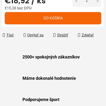
€18,92
/ ks
€15,38
bez DPH
Jednotková cena:
DO KOŠÍKA
Tlač
Opýtať sa
Strážiť
Zdieľať
2500+ spokojných zákazníkov
Máme dokonalé hodnotenie
Podporujeme šport