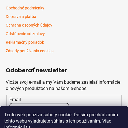
Obchodné podmienky
Doprava a platba
Ochrana osobných údajov
Odstúpenie od zmluvy
Reklamačný poriadok
Zásady používania cookies
Odoberať newsletter
Vložte svoj e-mail a my Vám budeme zasielať informácie
o nových produktoch na našom e-shope.
Email
Vložením e-mailu súhlasíte s
podmienkami ochrany
Tento web používa súbory cookie. Ďalším prechádzaním
osobných údajov
tohto webu vyjadrujete súhlas s ich používaním. Viac
informácií
tu
.