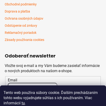
Obchodné podmienky
Doprava a platba
Ochrana osobných údajov
Odstúpenie od zmluvy
Reklamačný poriadok
Zásady používania cookies
Odoberať newsletter
Vložte svoj e-mail a my Vám budeme zasielať informácie
o nových produktoch na našom e-shope.
Email
Vložením e-mailu súhlasíte s
podmienkami ochrany
Tento web používa súbory cookie. Ďalším prechádzaním
osobných údajov
tohto webu vyjadrujete súhlas s ich používaním. Viac
informácií
tu
.