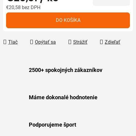
€20,58
bez DPH
Jednotková cena:
DO KOŠÍKA
Tlač
Opýtať sa
Strážiť
Zdieľať
2500+ spokojných zákazníkov
Máme dokonalé hodnotenie
Podporujeme šport