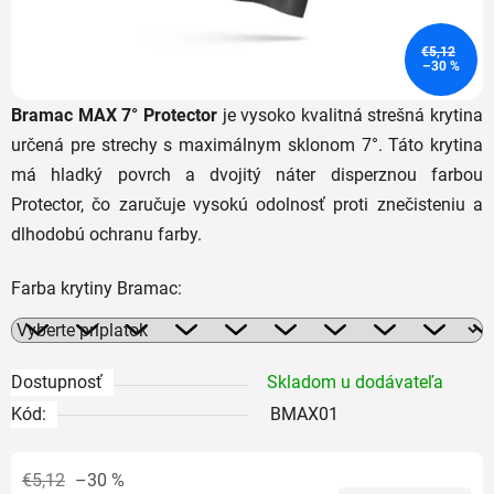
€5,12
–30 %
Bramac MAX 7° Protector
je vysoko kvalitná strešná krytina
určená pre strechy s maximálnym sklonom 7°. Táto krytina
má hladký povrch a dvojitý náter disperznou farbou
Protector, čo zaručuje vysokú odolnosť proti znečisteniu a
dlhodobú ochranu farby.
Farba krytiny Bramac:
Dostupnosť
Skladom u dodávateľa
Kód:
BMAX01
€5,12
–30 %