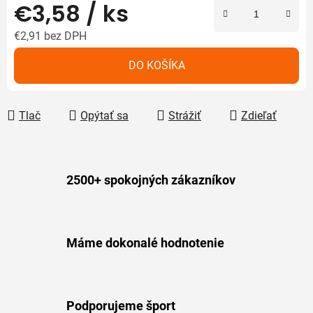
€3,58
/ ks
€2,91
bez DPH
Jednotková cena:
DO KOŠÍKA
Tlač
Opýtať sa
Strážiť
Zdieľať
2500+ spokojných zákazníkov
Máme dokonalé hodnotenie
Podporujeme šport