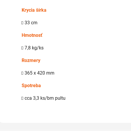
Krycia šírka
33 cm
Hmotnosť
7,8 kg/ks
Rozmery
365 x 420 mm
Spotreba
cca 3,3 ks/bm pultu