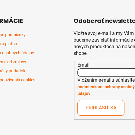
RMÁCIE
Odoberať newslette
Vložte svoj e-mail a my Vám
né podmienky
budeme zasielať informácie 
 a platba
nových produktoch na našom
 osobných údajov
shope.
nie od zmluvy
Email
čný poriadok
Vložením e-mailu súhlasíte
používania cookies
podmienkami ochrany osobný
údajov
PRIHLÁSIŤ SA