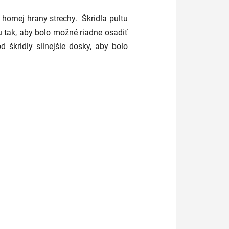
u hornej hrany strechy. Škridla pultu
 tak, aby bolo možné riadne osadiť
 škridly silnejšie dosky, aby bolo