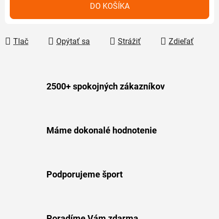
Jednotková cena:
DO KOŠÍKA
Tlač
Opýtať sa
Strážiť
Zdieľať
2500+ spokojných zákazníkov
Máme dokonalé hodnotenie
Podporujeme šport
Poradíme Vám zdarma