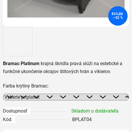
€11,22
–32 %
Bramac Platinum
krajná škridla pravá slúži na estetické a
funkčné ukončenie okrajov štítových hrán a vikierov.
Farba krytiny Bramac:
Dostupnosť
Skladom u dodávateľa
Kód:
BPLAT04