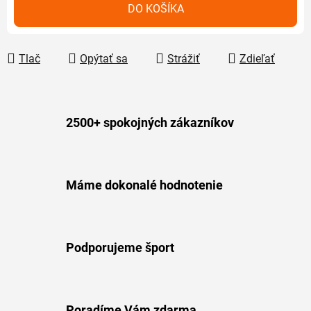
Jednotková cena:
DO KOŠÍKA
Tlač
Opýtať sa
Strážiť
Zdieľať
2500+ spokojných zákazníkov
Máme dokonalé hodnotenie
Podporujeme šport
Poradíme Vám zdarma