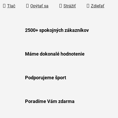
Tlač
Opýtať sa
Strážiť
Zdieľať
2500+ spokojných zákazníkov
Máme dokonalé hodnotenie
Podporujeme šport
Poradíme Vám zdarma