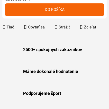
Jednotková cena:
DO KOŠÍKA
Tlač
Opýtať sa
Strážiť
Zdieľať
2500+ spokojných zákazníkov
Máme dokonalé hodnotenie
Podporujeme šport