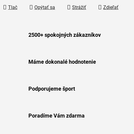
Tlač
Opýtať sa
Strážiť
Zdieľať
2500+ spokojných zákazníkov
Máme dokonalé hodnotenie
Podporujeme šport
Poradíme Vám zdarma