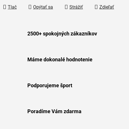
Tlač
Opýtať sa
Strážiť
Zdieľať
2500+ spokojných zákazníkov
Máme dokonalé hodnotenie
Podporujeme šport
Poradíme Vám zdarma