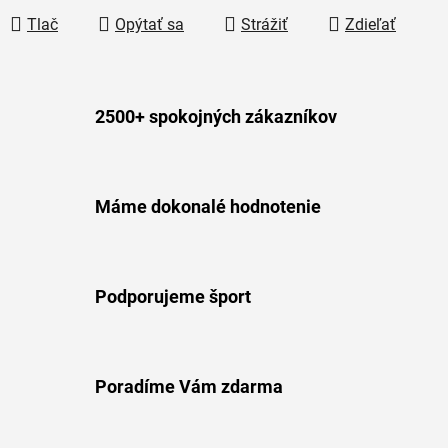
Tlač
Opýtať sa
Strážiť
Zdieľať
2500+ spokojných zákazníkov
Máme dokonalé hodnotenie
Podporujeme šport
Poradíme Vám zdarma