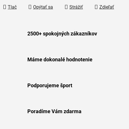
Tlač
Opýtať sa
Strážiť
Zdieľať
2500+ spokojných zákazníkov
Máme dokonalé hodnotenie
Podporujeme šport
Poradíme Vám zdarma