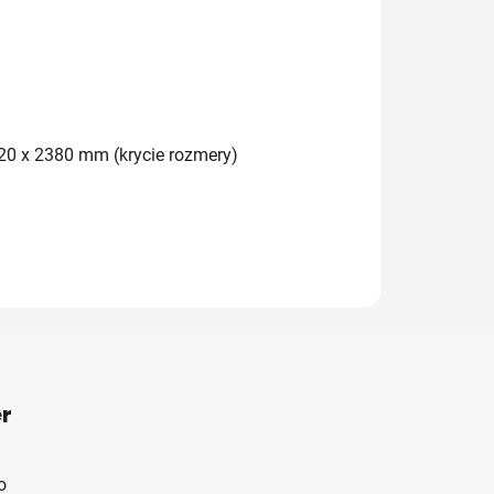
20 x 2380 mm (krycie rozmery)
r
o