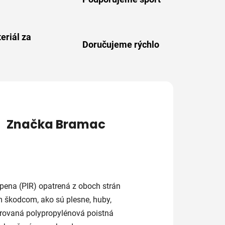
eriál za
Doručujeme rýchlo
Značka
Bramac
 pena (PIR) opatrená z oboch strán
 škodcom, ako sú plesne, huby,
írovaná polypropylénová poistná