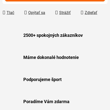
Tlač
Opýtať sa
Strážiť
Zdieľať
2500+ spokojných zákazníkov
Máme dokonalé hodnotenie
Podporujeme šport
Poradíme Vám zdarma