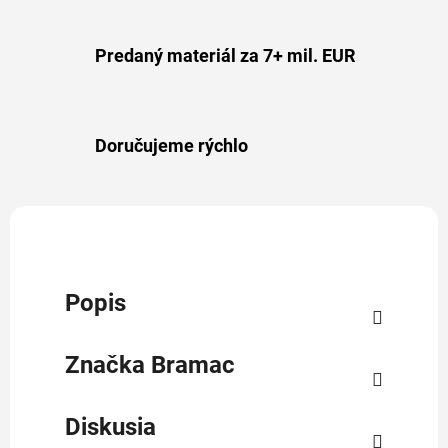
Predaný materiál za 7+ mil. EUR
Doručujeme rýchlo
Popis
Značka
Bramac
Diskusia