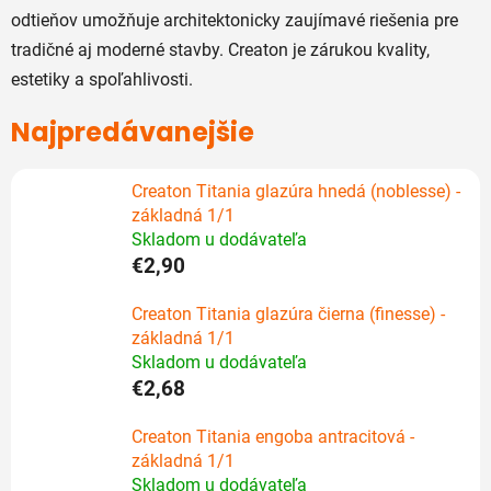
odtieňov umožňuje architektonicky zaujímavé riešenia pre
tradičné aj moderné stavby. Creaton je zárukou kvality,
estetiky a spoľahlivosti.
Najpredávanejšie
Creaton Titania glazúra hnedá (noblesse) -
základná 1/1
Skladom u dodávateľa
€2,90
Creaton Titania glazúra čierna (finesse) -
základná 1/1
Skladom u dodávateľa
€2,68
Creaton Titania engoba antracitová -
základná 1/1
Skladom u dodávateľa