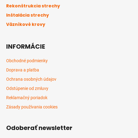
t
Rekonštrukcia strechy
i
Inštalácia strechy
e
Väzníkové krovy
INFORMÁCIE
Obchodné podmienky
Doprava a platba
Ochrana osobných údajov
Odstúpenie od zmluvy
Reklamačný poriadok
Zásady používania cookies
Odoberať newsletter