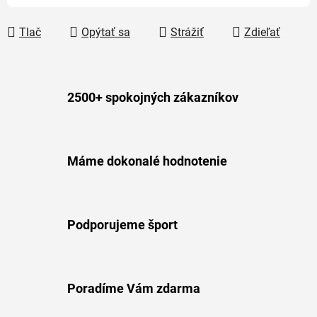
Tlač
Opýtať sa
Strážiť
Zdieľať
2500+ spokojných zákazníkov
Máme dokonalé hodnotenie
Podporujeme šport
Poradíme Vám zdarma