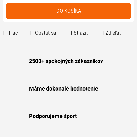
Jednotková cena:
DO KOŠÍKA
Tlač
Opýtať sa
Strážiť
Zdieľať
2500+ spokojných zákazníkov
Máme dokonalé hodnotenie
Podporujeme šport