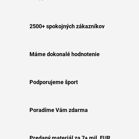
2500+ spokojných zákazníkov
Máme dokonalé hodnotenie
Podporujeme šport
Poradíme Vám zdarma
Predaný materiál za 7+ mil. EUR