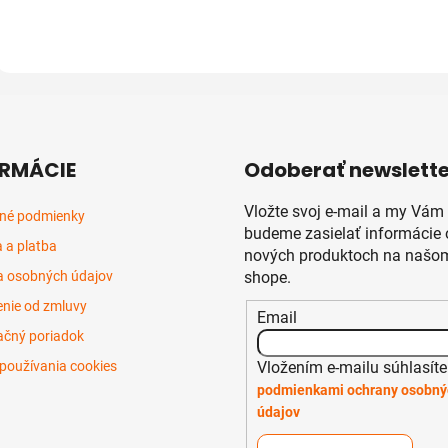
RMÁCIE
Odoberať newslette
Vložte svoj e-mail a my Vám
né podmienky
budeme zasielať informácie 
 a platba
nových produktoch na našom
 osobných údajov
shope.
nie od zmluvy
Email
čný poriadok
Vložením e-mailu súhlasíte
používania cookies
podmienkami ochrany osobný
údajov