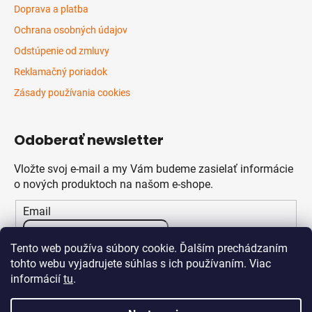
Doprava a platba
Ochrana osobných údajov
Odstúpenie od zmluvy
Reklamačný poriadok
Zásady používania cookies
Odoberať newsletter
Vložte svoj e-mail a my Vám budeme zasielať informácie
o nových produktoch na našom e-shope.
Email
Vložením e-mailu súhlasíte s
podmienkami ochrany
Tento web používa súbory cookie. Ďalším prechádzaním
osobných údajov
tohto webu vyjadrujete súhlas s ich používaním. Viac
informácií
tu
.
PRIHLÁSIŤ SA