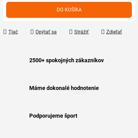
Jednotková cena:
DO KOŠÍKA
Tlač
Opýtať sa
Strážiť
Zdieľať
2500+ spokojných zákazníkov
Máme dokonalé hodnotenie
Podporujeme šport