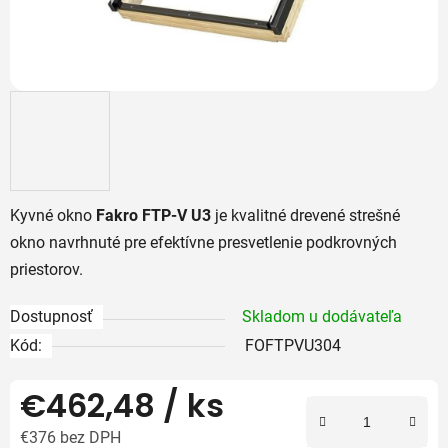
Kyvné okno
Fakro FTP-V U3
je kvalitné drevené strešné
okno navrhnuté pre efektívne presvetlenie podkrovných
priestorov.
Dostupnosť
Skladom u dodávateľa
Kód:
FOFTPVU304
€462,48
/ ks
€376 bez DPH