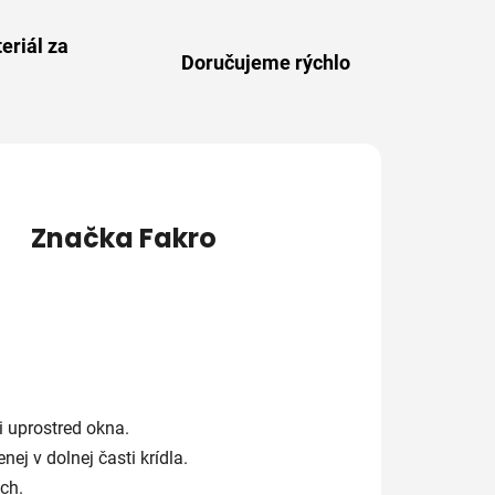
eriál za
Doručujeme rýchlo
Značka
Fakro
 uprostred okna.
j v dolnej časti krídla.
ch.