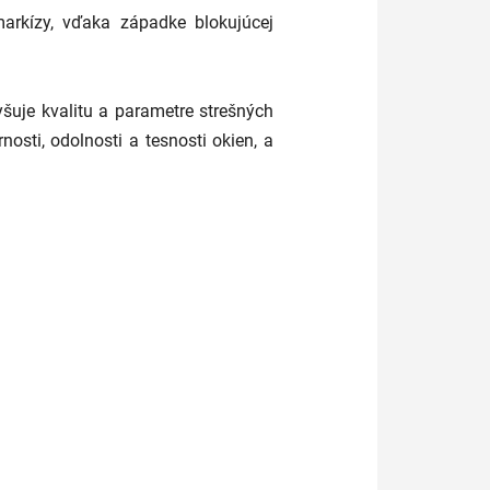
arkízy, vďaka západke blokujúcej
šuje kvalitu a parametre strešných
osti, odolnosti a tesnosti okien, a