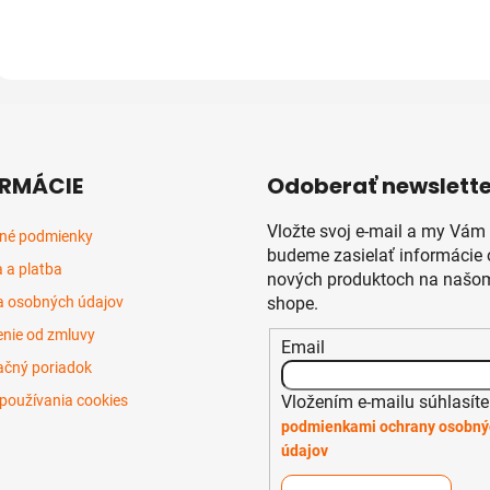
RMÁCIE
Odoberať newslette
Vložte svoj e-mail a my Vám
né podmienky
budeme zasielať informácie 
 a platba
nových produktoch na našom
 osobných údajov
shope.
nie od zmluvy
Email
čný poriadok
Vložením e-mailu súhlasíte
používania cookies
podmienkami ochrany osobný
údajov