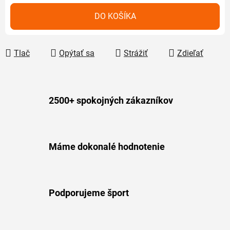
Jednotková cena:
DO KOŠÍKA
Tlač
Opýtať sa
Strážiť
Zdieľať
2500+ spokojných zákazníkov
Máme dokonalé hodnotenie
Podporujeme šport