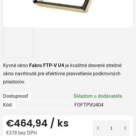
Kyvné okno
Fakro FTP-V U4
je kvalitné drevené strešné
okno navrhnuté pre efektívne presvetlenie podkrovných
priestorov.
Dostupnosť
Skladom u dodávateľa
Kód:
FOFTPVU404
€464,94
/ ks
€378 bez DPH