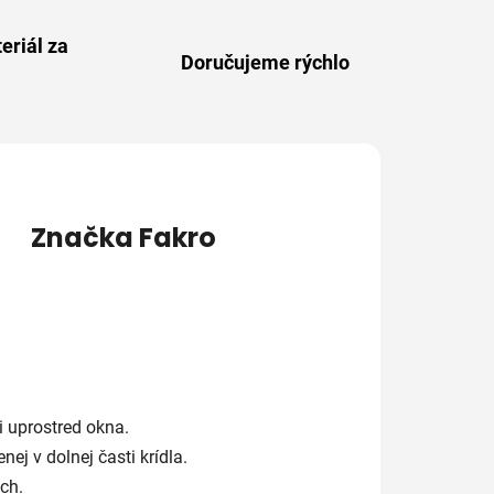
eriál za
Doručujeme rýchlo
Značka
Fakro
 uprostred okna.
j v dolnej časti krídla.
ch.