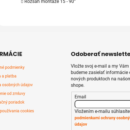
Rozsah montáže 15 - 90°
RMÁCIE
Odoberať newslette
Vložte svoj e-mail a my Vám
né podmienky
budeme zasielať informácie 
 a platba
nových produktoch na našom
 osobných údajov
shope.
nie od zmluvy
Email
čný poriadok
Vložením e-mailu súhlasíte
používania cookies
podmienkami ochrany osobný
údajov