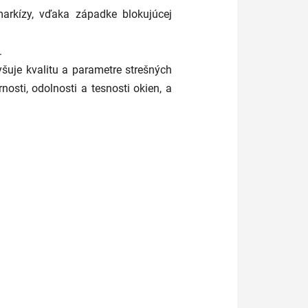
arkízy, vďaka západke blokujúcej
.
šuje kvalitu a parametre strešných
osti, odolnosti a tesnosti okien, a