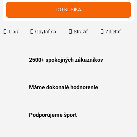
Jednotková cena:
DO KOŠÍKA
Tlač
Opýtať sa
Strážiť
Zdieľať
2500+ spokojných zákazníkov
Máme dokonalé hodnotenie
Podporujeme šport