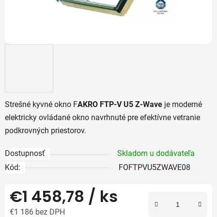
Strešné kyvné okno F
AKRO FTP-V U5 Z-Wave
je moderné
elektricky ovládané okno navrhnuté pre efektívne vetranie
podkrovných priestorov.
Dostupnosť
Skladom u dodávateľa
Kód:
FOFTPVU5ZWAVE08
€1 458,78
/ ks
€1 186 bez DPH